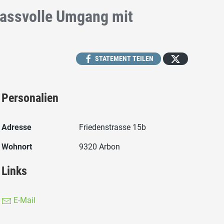
massvolle Umgang mit
STATEMENT TEILEN
Personalien
Adresse
Friedenstrasse 15b
Wohnort
9320 Arbon
Links
E-Mail