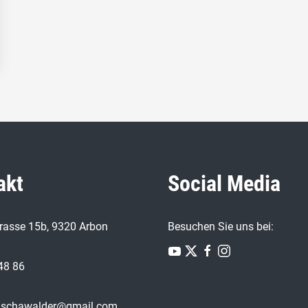
akt
Social Media
trasse 15b, 9320 Arbon
Besuchen Sie uns bei:
48 86
.schawalder@gmail.com