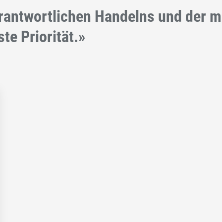
erantwortlichen Handelns und der 
te Priorität.»