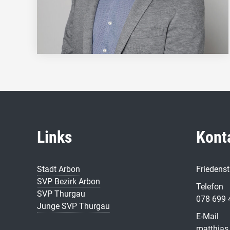
Links
Kont
Stadt Arbon
Friedens
SVP Bezirk Arbon
Telefon
SVP Thurgau
078 699 
Junge SVP Thurgau
E-Mail
matthias