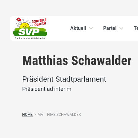
Aktuell
Partei
T
Matthias Schawalder
Präsident Stadtparlament
Präsident ad interim
HOME
>
MATTHIAS SCHAWALDER