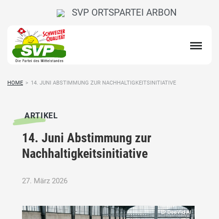
SVP ORTSPARTEI ARBON
HOME
>
14. JUNI ABSTIMMUNG ZUR NACHHALTIGKEITSINITIATIVE
ARTIKEL
14. Juni Abstimmung zur
Nachhaltigkeitsinitiative
27. März 2026