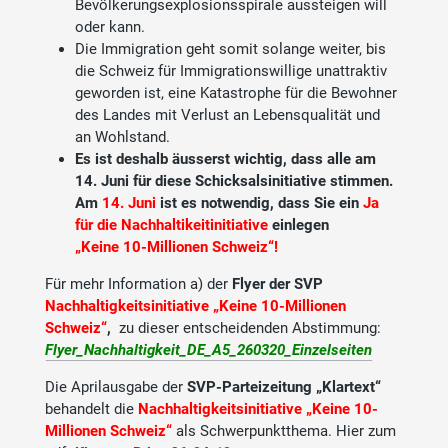
Bevölkerungsexplosionsspirale aussteigen will
oder kann.
Die Immigration geht somit solange weiter, bis
die Schweiz für Immigrationswillige unattraktiv
geworden ist, eine Katastrophe für die Bewohner
des Landes mit Verlust an Lebensqualität und
an Wohlstand.
Es ist deshalb äusserst wichtig, dass alle am
14. Juni für diese Schicksalsinitiative stimmen.
Am
14. Juni
ist es notwendig, dass Sie ein
Ja
für die Nachhaltikeitinitiative
einlegen
„Keine 10-Millionen Schweiz“!
Für mehr Information a) der
Flyer der SVP
Nachhaltigkeitsinitiative „Keine 10-Millionen
Schweiz“
,
zu dieser entscheidenden Abstimmung:
Flyer_Nachhaltigkeit_DE_A5_260320_Einzelseiten
Die Aprilausgabe der
SVP-Parteizeitung „Klartext“
behandelt die
Nachhaltigkeitsinitiative „Keine 10-
Millionen Schweiz“
als Schwerpunktthema. Hier zum